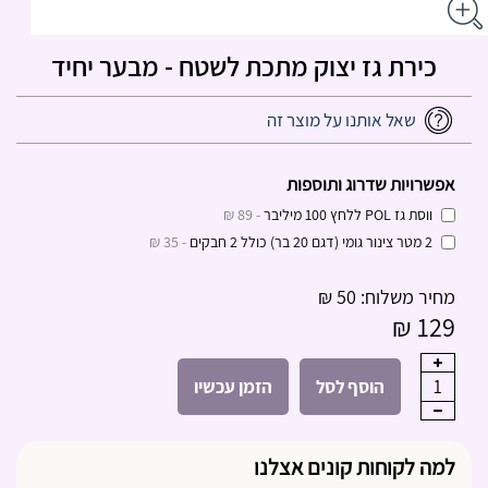
כירת גז יצוק מתכת לשטח - מבער יחיד
שאל אותנו על מוצר זה
אפשרויות שדרוג ותוספות
ווסת גז POL ללחץ 100 מיליבר
- 89 ₪
2 מטר צינור גומי (דגם 20 בר) כולל 2 חבקים
- 35 ₪
מחיר משלוח: 50 ₪
129 ₪
1
הוסף לסל
הזמן עכשיו
למה לקוחות קונים אצלנו