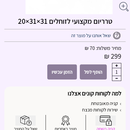
טרריום מקצועי לזוחלים 31×31×20
שאל אותנו על מוצר זה
מחיר משלוח: 70 ₪
299 ₪
1
הוסף לסל
הזמן עכשיו
למה לקוחות קונים אצלנו
קניה מאובטחת
שירות לקוחות מנצח
קניה בטוחה
מוצר באחריות
שאל על המוצר