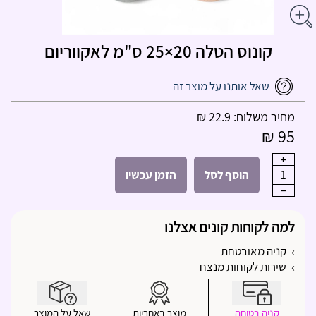
קונוס הטלה 20×25 ס"מ לאקווריום
שאל אותנו על מוצר זה
מחיר משלוח: 22.9 ₪
95 ₪
1
הוסף לסל
הזמן עכשיו
למה לקוחות קונים אצלנו
קניה מאובטחת
שירות לקוחות מנצח
קניה בטוחה
מוצר באחריות
שאל על המוצר