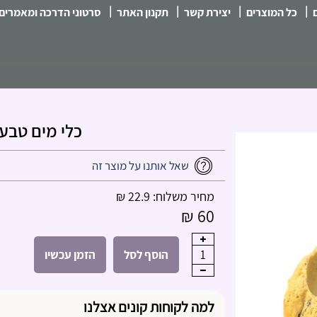
|
|
|
|
כל המוצרים
יצירת קשר
תקנון האתר
סרטוני הדרכה ומאמרים
כלי מים טבעי 2.5×7.5×5
שאל אותנו על מוצר זה
מחיר משלוח: 22.9 ₪
60 ₪
1
הוסף לסל
הזמן עכשיו
למה לקוחות קונים אצלנו