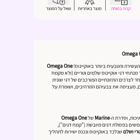
קניה בטוחה
מוצר באחריות
שאל על המוצר
העשירה והטבעית ביותר באוקיינוס!
Omega One
 מנתחי דגי אוקיינוס שלמים וטריים (ולא מקמח
ד לצרכים התזונתיים המורכבים של דגי שונית
, מעצימה את צבעיהם המרהיבים, ושומרת על
כות, וסדרת ה-
Marine
של
Omega One
שים בפסולת דגים מיובשת ("קמח דגים"),
טרי ושלם
שנלכד באוקיינוס ונכנס ישירות לתהליך