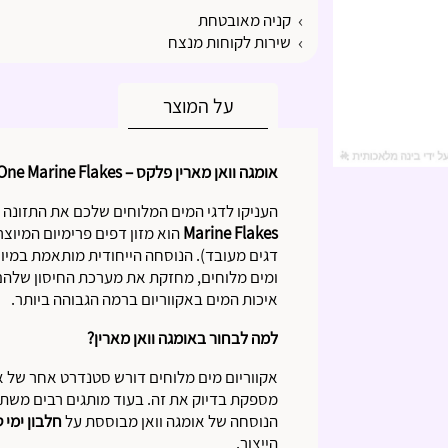
קניה מאובטחת
שירות לקוחות מנצח
על המוצר
אומגה וואן מארין פלקס – Omega One Marine Flakes
העניקו לדגי המים המלוחים שלכם את התזונה 
Marine Flakes
הוא מזון דפים פרימיום המיוצר
דגים מעובד). הנוסחה הייחודית מותאמת במיוח
ומים מלוחים, מחזקת את מערכת החיסון שלהם
איכות המים באקווריום ברמה הגבוהה ביותר.
למה לבחור באומגה וואן מארין?
אקווריום מים מלוחים דורש סטנדרט אחר של אי
מספקת בדיוק את זה. בעוד מותגים רבים משתמ
הנוסחה של אומגה וואן מבוססת על
חלבון ימי 
הייצור.