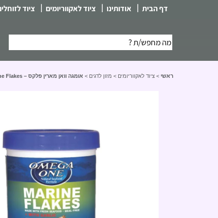
|
|
|
דף הבית
אודותינו
ציוד לאקווריומים
ציוד לזוחלים
ראשי
>
ציוד לאקווריומים
>
מזון לדגים
>
אומגה וואן מארין פלקס – Omega One Marine Flakes