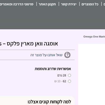
|
|
|
|
כל המוצרים
יצירת קשר
תקנון האתר
סרטוני הדרכה ומאמרים
אומגה וואן מארין פלקס – Omega One Marine Flakes
שאל אותנו על מוצר זה
אפשרויות שדרוג ותוספות
28 גרם
- 10 ₪
62
למה לקוחות קונים אצלנו