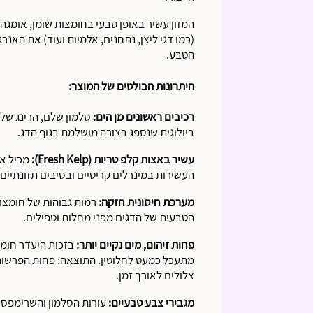
(כמו דגי ליצן, נתחנים, אלמיות ועוד) את האנ
הטבע.
היתרונות הבולטים של המוצר:
רכיבים ראשונים מן הים:
סלמון שלם, הרינג שלם
ביולוגית שנספג בצורה מושלמת בגוף הדג.
עשיר באצות קלפ טריות (Fresh Kelp):
מכיל אצ
העשירות במינרלים קריטיים ובסיבים תזונתיים
מערכת חיסונית חזקה:
הטבעית של הדגים מפני מחלות וטפילים.
פחות זיהום, מים נקיים יותר:
בזכות היעדר חומרי
מתעכל כמעט לחלוטין. התוצאה: פחות הפרשות 
צלולים לאורך זמן.
מגבירי צבע טבעיים:
עורות הסלמון והשרימפס 