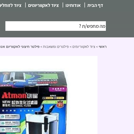
|
|
|
דף הבית
אודותינו
ציוד לאקווריומים
ציוד לזוחלים
ראשי
>
ציוד לאקווריומים
>
פילטרים ומשאבות
>
פילטר חיצוני לאקווריום אטמן סדרת ה-S החיסכונית – r