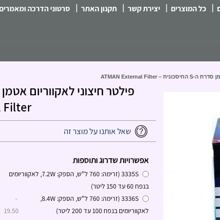
|
|
|
|
כל המוצרים
יצירת קשר
תקנון האתר
סרטוני הדרכה ומאמרים
ATMAN External Filte
 Filter
שאל אותנו על מוצר זה
אפשרויות שדרוג ותוספות
3335S (זרימה: 760 ל"ש, הספק: 7.2W, לאקווריומים
בנפח 60 עד 150 ליטר)
3336S (זרימה: 760 ל"ש, הספק: 8.4W,
-
לאקווריומים בנפח 100 עד 200 ליטר)
19.50