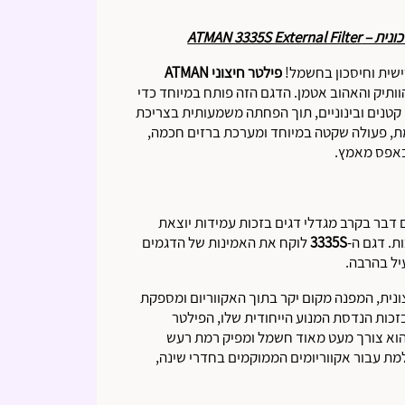
ישית וחיסכון בחשמל!
פילטר חיצוני ATMAN
ותיק והאהוב אטמן. הדגם הזה פותח במיוחד כדי
ם קטנים ובינוניים, תוך הפחתה משמעותית בצריכת
אנוש מתקדמת, פעולה שקטה במיוחד ומערכת ברזים חכמה,
באפס מאמץ.
דבר בקרב מגדלי דגים בזכות עמידות יוצאת
ת. דגם ה-
3335S
לוקח את האמינות של הדגמים
יל בהרבה.
ונית, המפנה מקום יקר בתוך האקווריום ומספקת
 בזכות הנדסת המנוע הייחודית שלו, הפילטר
הוא צורך מעט מאוד חשמל ומפיק רמת רעש
ת עבור אקווריומים הממוקמים בחדרי שינה,