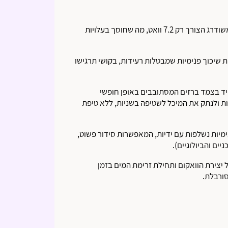
מנוע משודרג הצורך רק 7.2 וואט, מה שחוסך בעלויות
ות שיכוך פנימיות שמבטלות רעידות, בקושי תרגישו
ד בצמד ברזים המסתובבים באופן חופשי
ות ולנתק את המיכל לשטיפה בשניות, ללא טיפת
מיות נשלפות עם ידיות, המאפשרות סידור פשוט,
יים והביולוגיים).
 יצירת הוואקום ותחילת זרימת המים בזמן
ורבלת.