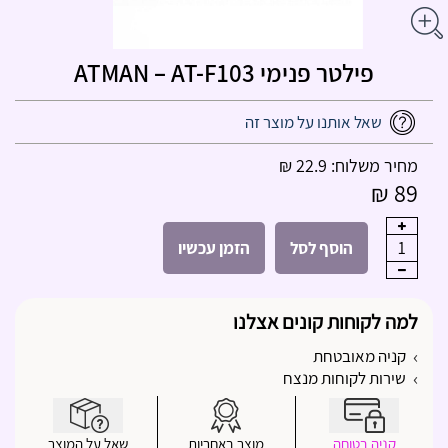
פילטר פנימי ATMAN – AT-F103
שאל אותנו על מוצר זה
מחיר משלוח: 22.9 ₪
89 ₪
1
הוסף לסל
הזמן עכשיו
למה לקוחות קונים אצלנו
קניה מאובטחת
שירות לקוחות מנצח
קניה בטוחה
מוצר באחריות
שאל על המוצר