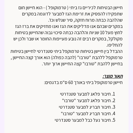
חיישן הבטיחות לכיריים גז ביתי ( טרמוקופל ) - הוא חיישן חום
שתפקידו להפסיק את זרימת הגז למבער לדוגמה במקרים
שהלהבה כבתה מרוח חזקה, סיר שגלש וכו'.
במקרים שבהם אנו מדליקים את הגז ואנו מחזיקים את ברז הגז
לחוץ מעל 10 שניות והלהבה כבתה סיכוי גבוה שהחיישן בטיחות
מקולקל, במקרים רבים זה נובע מעייפות החומר או שבר ולכן יש
להחליפו.
ההבדל בין חיישן בטיחות טרמוקפל ביתי סטנדרטי לחיישן בטיחות
טרמוקפל ללהבת "טורבו" (להבה כפולה) הוא אורך קצה החיישן ,
בחיישן ללהבת "טורבו" קצה החיישן ארוך יותר.
תאור מוצר:
חיישן טרמוקופל ביתי באורך 60 ס"מ בדגמים:
חיבור פלאג למבער סטנדרטי
חיבור פלאג למבער "טורבו"
חיבור תבריג למבער סטנדרטי
חיבור תבריג למבער "טורבו"
חיבור נעל כבל למבער סטנדרטי